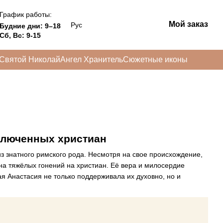
График работы:
Мой заказ
Рус
Будние дни: 9–18
Сб, Вс: 9-15
Святой Николай
Ангел Хранитель
Сюжетные иконы
ключенных христиан
из знатного римского рода. Несмотря на свое происхождение,
а тяжёлых гонений на христиан. Её вера и милосердие
 Анастасия не только поддерживала их духовно, но и