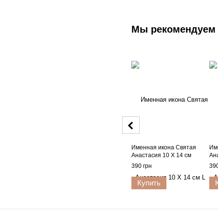
Мы рекомендуем
Именная икона Святая
Им
Анастасия 10 Х 14 см
Ан
390 грн
390
Купить