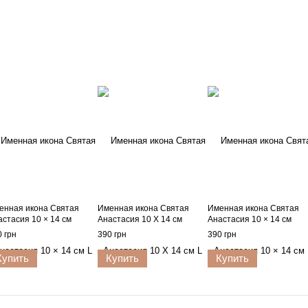
енная икона Святая
Именная икона Святая
Именная икона Святая
астасия 10 × 14 см
Анастасия 10 Х 14 см
Анастасия 10 × 14 см
 грн
390 грн
390 грн
Купить
Купить
Купить