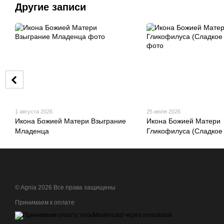
Другие записи
1 августа 2026
25 июля 2026
Икона Божией Матери Взыграние
Икона Божией Матери
Младенца
Гликофилуса (Сладкое
© Agnia 2026 Все права защищены
Принимаем к оплате