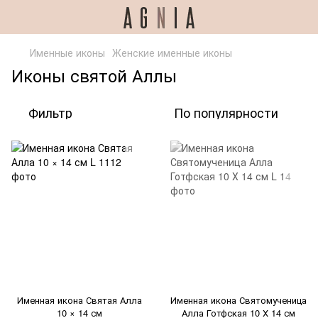
Именные иконы
Женские именные иконы
Иконы святой Аллы
Фильтр
По популярности
Именная икона Святая Алла
Именная икона Святомученица
10 × 14 см
Алла Готфская 10 Х 14 см