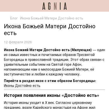
Блог
Икона Божьей Матери Достойно есть
Икона Божьей Матери Достойно
есть
12 февраля 2026
Икона Божией Матери Достойно есть (Милующая)
— один
из самых известных и почитаемых образов Пресвятой
Богородицы в православной традиции. Этот образ связан с
удивительным событием на Святой горе Афон,
напоминающим нам о милосердии Божией Матери, её
заступничестве и любви к каждому человеку.
Перейти в раздел икон с этим образом Богородицы:
Иконы Достойно есть
История появления иконы «Достойно есть»
История иконы уходит в X век. Согласно церковному
преданию, возле Карейского монастыря на Афоне жил