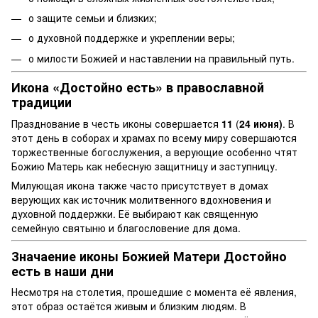
о защите семьи и близких;
о духовной поддержке и укреплении веры;
о милости Божией и наставлении на правильный путь.
Икона «Достойно есть» в православной
традиции
Празднование в честь иконы совершается
11
(
24 июня)
. В
этот день в соборах и храмах по всему миру совершаются
торжественные богослужения, а верующие особенно чтят
Божию Матерь как небесную защитницу и заступницу.
Милующая икона также часто присутствует в домах
верующих как источник молитвенного вдохновения и
духовной поддержки. Её выбирают как священную
семейную святыню и благословение для дома.
Значаение иконы Божией Матери Достойно
есть в наши дни
Несмотря на столетия, прошедшие с момента её явления,
этот образ остаётся живым и близким людям. В