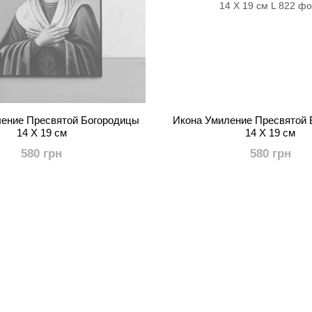
ение Пресвятой Богородицы
Икона Умиление Пресвятой
14 Х 19 см
14 Х 19 см
580 грн
580 грн