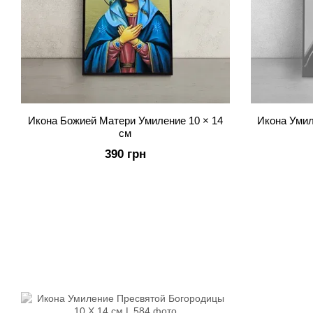
Икона Божией Матери Умиление 10 × 14
Икона Умил
см
390 грн