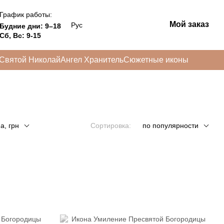
График работы:
Мой заказ
Рус
Будние дни: 9–18
Сб, Вс: 9-15
Святой Николай
Ангел Хранитель
Сюжетные иконы
а, грн
Сортировка:
по популярности