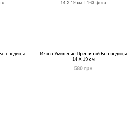
 Богородицы
Икона Умиление Пресвятой Богородицы
14 Х 19 см
580 грн