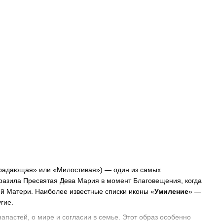
страдающая» или «Милостивая») — один из самых
ыразила Пресвятая Дева Мария в момент Благовещения, когда
ей Матери. Наиболее известные списки иконы «
Умиление
» —
гие.
апастей, о мире и согласии в семье. Этот образ особенно