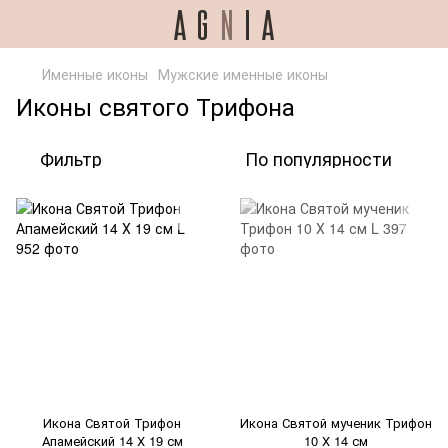
Именные иконы
Мужские именные иконы
Иконы святого Трифона
Фильтр
По популярности
Икона Святой Трифон
Икона Святой мученик Трифон
Апамейский 14 Х 19 см
10 Х 14 см