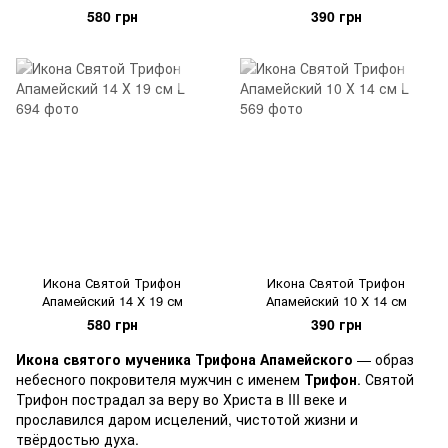
580 грн
390 грн
Икона Святой Трифон
Икона Святой Трифон
Апамейский 14 Х 19 см
Апамейский 10 Х 14 см
580 грн
390 грн
Икона святого мученика Трифона Апамейского
— образ
небесного покровителя мужчин с именем
Трифон
. Святой
Трифон пострадал за веру во Христа в III веке и
прославился даром исцелений, чистотой жизни и
твёрдостью духа.