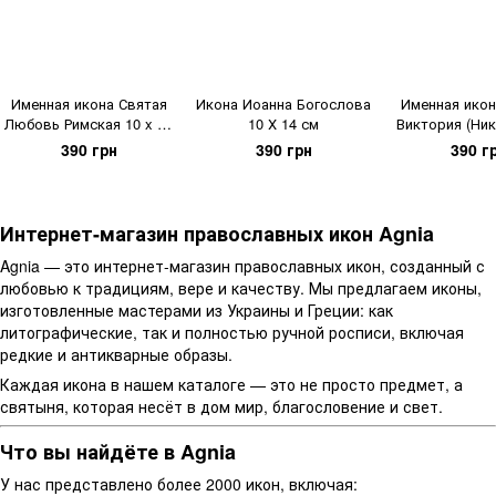
Именная икона Святая
Икона Иоанна Богослова
Именная икон
Любовь Римская 10 x 14
10 Х 14 см
Виктория (Ник
см
см
390 грн
390 грн
390 г
Интернет-магазин православных икон Agnia
Agnia — это интернет-магазин православных икон, созданный с
любовью к традициям, вере и качеству. Мы предлагаем иконы,
изготовленные мастерами из Украины и Греции: как
литографические, так и полностью ручной росписи, включая
редкие и антикварные образы.
Каждая икона в нашем каталоге — это не просто предмет, а
святыня, которая несёт в дом мир, благословение и свет.
Что вы найдёте в Agnia
У нас представлено более 2000 икон, включая: