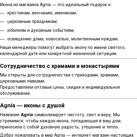
Икона из магазина Agnia — это идеальный подарок к:
крестинам, венчанию, именинам;
церковным праздникам;
юбилеям и духовным событиям;
освящению дома, новоселью, молитвенным нуждам.
Наши менеджеры помогут выбрать икону по имени святого,
календарной дате или конкретной жизненной ситуации.
Сотрудничество с храмами и монастырями
Мы открыты для сотрудничества с приходами, храмами,
церковными лавками.
Предоставляем оптовые цены, скидки и индивидуальное
обслуживание.
Agnia — иконы с душой
Название
Agnia
символизирует чистоту, свет и веру. Мы
стремимся, чтобы каждая икона, попадающая в ваш дом,
приносила с собой духовную радость, утешение и тепло.
Добро пожаловать в мир Agnia — интернет-магазин настоящих