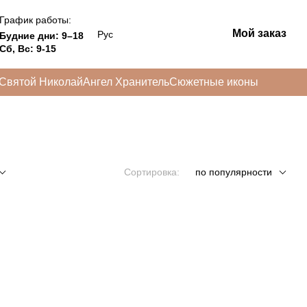
График работы:
Мой заказ
Рус
Будние дни: 9–18
Сб, Вс: 9-15
Святой Николай
Ангел Хранитель
Сюжетные иконы
Сортировка:
по популярности