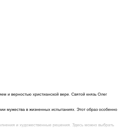
ем и верностью христианской вере. Святой князь Олег
нии мужества в жизненных испытаниях. Этот образ особенно
олнения и художественные решения. Здесь можно выбрать