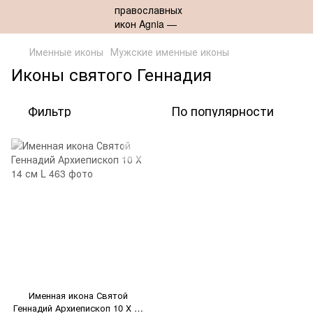
Именные иконы
Мужские именные иконы
Иконы святого Геннадия
Фильтр
По популярности
Именная икона Святой
Геннадий Архиепископ 10 Х 14