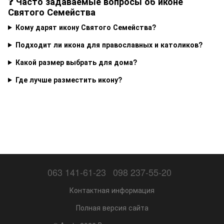
❓ Часто задаваемые вопросы об иконе
Святого Семейства
Кому дарят икону Святого Семейства?
Подходит ли икона для православных и католиков?
Какой размер выбрать для дома?
Где лучше разместить икону?
063 141-61-23
098 237-55-20
Контактная информация
Полная версия сайта