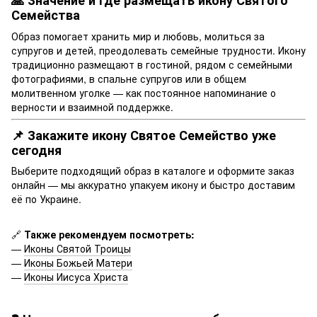
🙏 Значение и где размещать икону Святого
Семейства
Образ помогает хранить мир и любовь, молиться за
супругов и детей, преодолевать семейные трудности. Икону
традиционно размещают в гостиной, рядом с семейными
фотографиями, в спальне супругов или в общем
молитвенном уголке — как постоянное напоминание о
верности и взаимной поддержке.
📌 Закажите икону Святое Семейство уже
сегодня
Выберите подходящий образ в каталоге и оформите заказ
онлайн — мы аккуратно упакуем икону и быстро доставим
её по Украине.
🔗
Также рекомендуем посмотреть:
—
Иконы Святой Троицы
—
Иконы Божьей Матери
—
Иконы Иисуса Христа