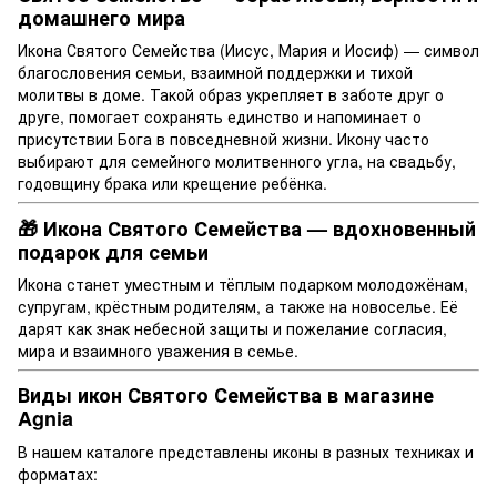
домашнего мира
Икона Святого Семейства (Иисус, Мария и Иосиф) — символ
благословения семьи, взаимной поддержки и тихой
молитвы в доме. Такой образ укрепляет в заботе друг о
друге, помогает сохранять единство и напоминает о
присутствии Бога в повседневной жизни. Икону часто
выбирают для семейного молитвенного угла, на свадьбу,
годовщину брака или крещение ребёнка.
🎁 Икона Святого Семейства — вдохновенный
подарок для семьи
Икона станет уместным и тёплым подарком молодожёнам,
супругам, крёстным родителям, а также на новоселье. Её
дарят как знак небесной защиты и пожелание согласия,
мира и взаимного уважения в семье.
Виды икон Святого Семейства в магазине
Agnia
В нашем каталоге представлены иконы в разных техниках и
форматах: