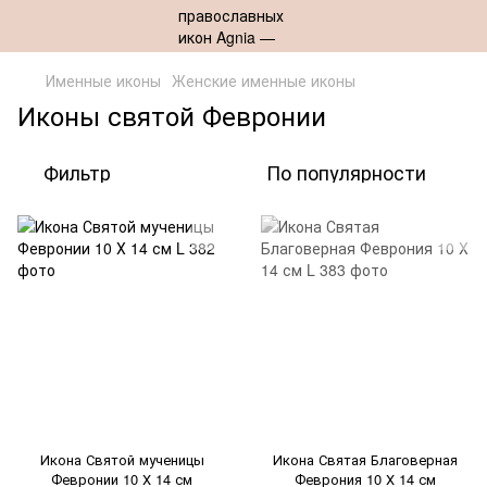
Именные иконы
Женские именные иконы
Иконы святой Февронии
Фильтр
По популярности
Икона Святой мученицы
Икона Святая Благоверная
Февронии 10 Х 14 см
Феврония 10 Х 14 см