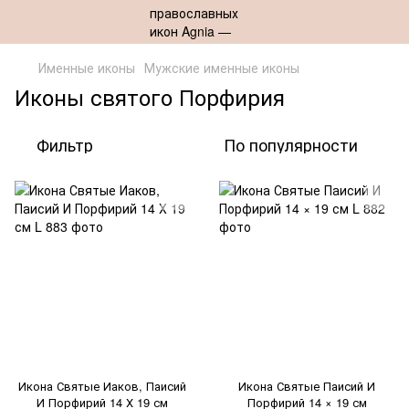
Именные иконы
Мужские именные иконы
Иконы святого Порфирия
Фильтр
По популярности
Икона Святые Иаков, Паисий
Икона Святые Паисий И
И Порфирий 14 Х 19 см
Порфирий 14 × 19 см