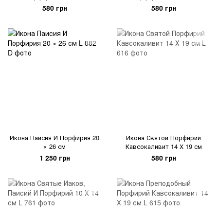
580 грн
580 грн
Икона Паисия И Порфирия 20
Икона Святой Порфирий
× 26 см
Кавсокаливит 14 Х 19 см
1 250 грн
580 грн