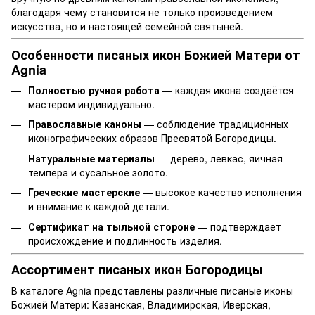
благодаря чему становится не только произведением
искусства, но и настоящей семейной святыней.
Особенности писаных икон Божией Матери от
Agnia
Полностью ручная работа
— каждая икона создаётся
мастером индивидуально.
Православные каноны
— соблюдение традиционных
иконографических образов Пресвятой Богородицы.
Натуральные материалы
— дерево, левкас, яичная
темпера и сусальное золото.
Греческие мастерские
— высокое качество исполнения
и внимание к каждой детали.
Сертификат на тыльной стороне
— подтверждает
происхождение и подлинность изделия.
Ассортимент писаных икон Богородицы
В каталоге Agnia представлены различные писаные иконы
Божией Матери: Казанская, Владимирская, Иверская,