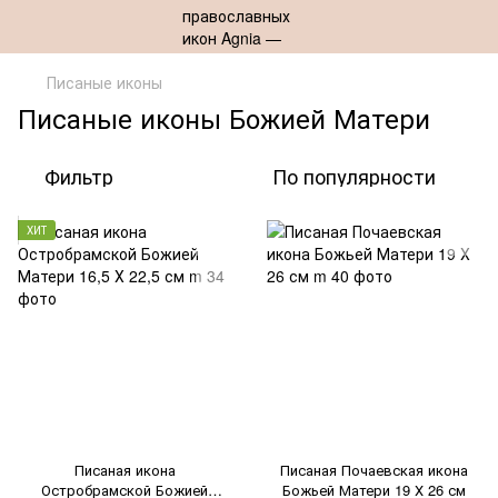
Писаные иконы
Писаные иконы Божией Матери
Фильтр
По популярности
ХИТ
Писаная икона
Писаная Почаевская икона
Остробрамской Божией
Божьей Матери 19 Х 26 см