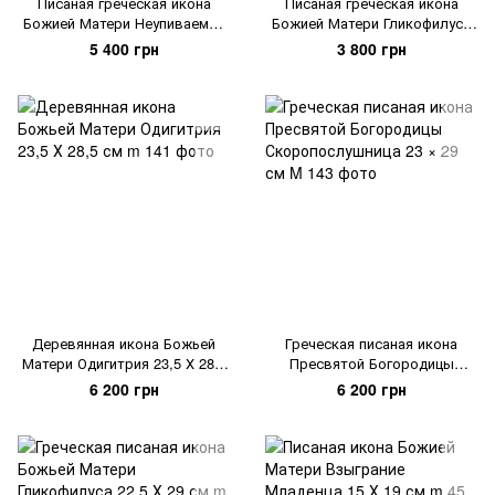
Писаная греческая икона
Писаная греческая икона
Божией Матери Неупиваемая
Божией Матери Гликофилуса
Чаша 23 × 29 см
15 Х 19 см
5 400 грн
3 800 грн
Деревянная икона Божьей
Греческая писаная икона
Матери Одигитрия 23,5 Х 28,5
Пресвятой Богородицы
см
Скоропослушница 23 × 29 см
6 200 грн
6 200 грн