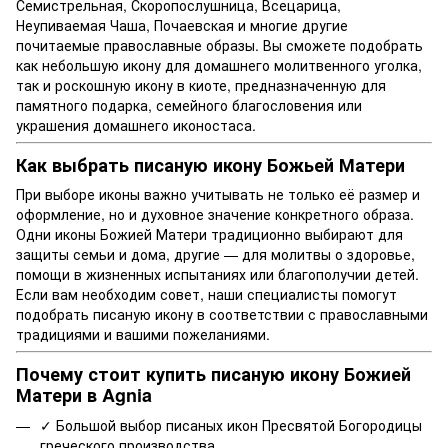
Семистрельная, Скоропослушница, Всецарица,
Неупиваемая Чаша, Почаевская и многие другие
почитаемые православные образы. Вы сможете подобрать
как небольшую икону для домашнего молитвенного уголка,
так и роскошную икону в киоте, предназначенную для
памятного подарка, семейного благословения или
украшения домашнего иконостаса.
Как выбрать писаную икону Божьей Матери
При выборе иконы важно учитывать не только её размер и
оформление, но и духовное значение конкретного образа.
Одни иконы Божией Матери традиционно выбирают для
защиты семьи и дома, другие — для молитвы о здоровье,
помощи в жизненных испытаниях или благополучии детей.
Если вам необходим совет, наши специалисты помогут
подобрать писаную икону в соответствии с православными
традициями и вашими пожеланиями.
Почему стоит купить писаную икону Божией
Матери в Agnia
✓ Большой выбор писаных икон Пресвятой Богородицы
греческого производства.