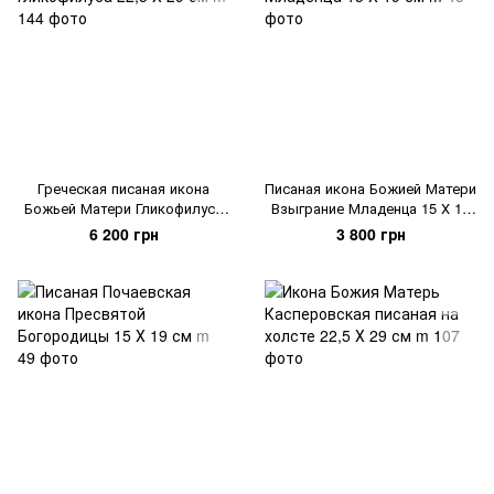
Греческая писаная икона
Писаная икона Божией Матери
Божьей Матери Гликофилуса
Взыграние Младенца 15 Х 19
22,5 Х 29 см
см
6 200 грн
3 800 грн