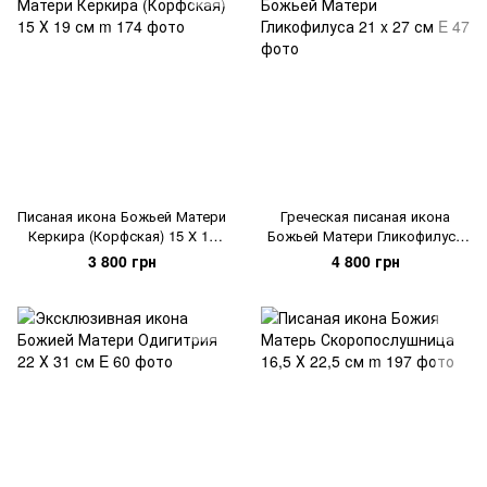
Писаная икона Божьей Матери
Греческая писаная икона
Керкира (Корфская) 15 Х 19
Божьей Матери Гликофилуса
см
21 x 27 см
3 800 грн
4 800 грн