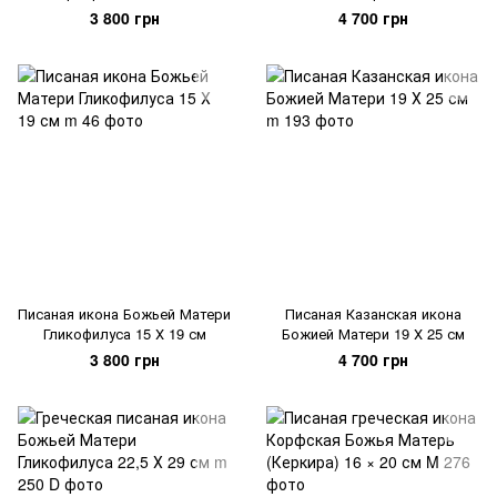
Матери 16,5 Х 22,5 см
3 800 грн
4 700 грн
Писаная икона Божьей Матери
Писаная Казанская икона
Гликофилуса 15 Х 19 см
Божией Матери 19 Х 25 см
3 800 грн
4 700 грн