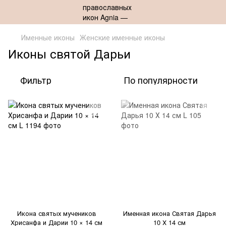
Именные иконы
Женские именные иконы
Иконы святой Дарьи
Фильтр
По популярности
Икона святых мучеников
Именная икона Святая Дарья
Хрисанфа и Дарии 10 × 14 см
10 Х 14 см