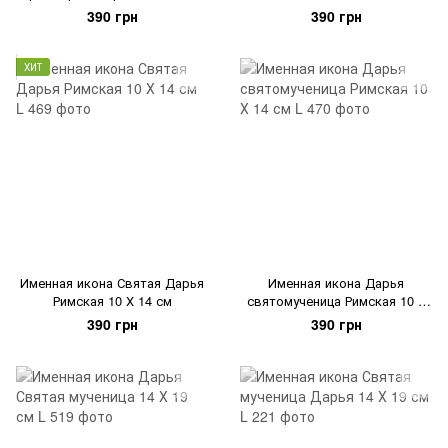
390 грн
390 грн
ХИТ
Именная икона Святая Дарья
Именная икона Дарья
Римская 10 Х 14 см
святомученица Римская 10 Х
14 см
390 грн
390 грн