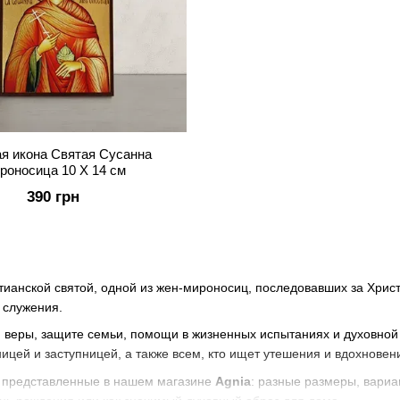
я икона Святая Сусанна
роносица 10 Х 14 см
390 грн
ианской святой, одной из жен-мироносиц, последовавших за Христ
 служения.
и веры, защите семьи, помощи в жизненных испытаниях и духовно
ицей и заступницей, а также всем, кто ищет утешения и вдохновен
, представленные в нашем магазине
Agnia
: разные размеры, вари