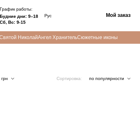
График работы:
Мой заказ
Рус
Будние дни: 9–18
Сб, Вс: 9-15
Святой Николай
Ангел Хранитель
Сюжетные иконы
 грн
Сортировка:
по популярности