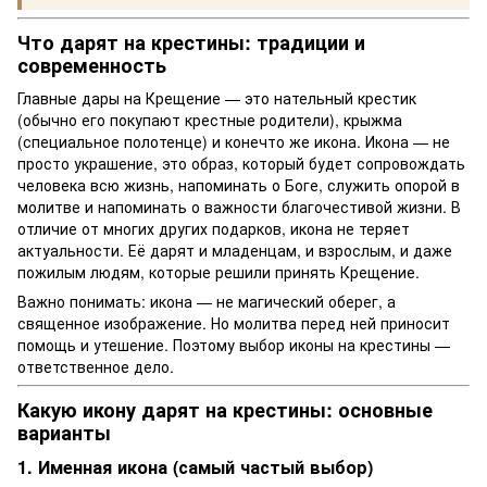
Что дарят на крестины: традиции и
современность
Главные дары на Крещение — это нательный крестик
(обычно его покупают крестные родители), крыжма
(специальное полотенце) и конечто же икона. Икона — не
просто украшение, это образ, который будет сопровождать
человека всю жизнь, напоминать о Боге, служить опорой в
молитве и напоминать о важности благочестивой жизни. В
отличие от многих других подарков, икона не теряет
актуальности. Её дарят и младенцам, и взрослым, и даже
пожилым людям, которые решили принять Крещение.
Важно понимать: икона — не магический оберег, а
священное изображение. Но молитва перед ней приносит
помощь и утешение. Поэтому выбор иконы на крестины —
ответственное дело.
Какую икону дарят на крестины: основные
варианты
1. Именная икона (самый частый выбор)