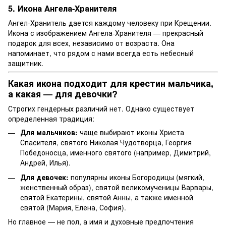
5. Икона Ангела-Хранителя
Ангел-Хранитель дается каждому человеку при Крещении.
Икона с изображением Ангела-Хранителя — прекрасный
подарок для всех, независимо от возраста. Она
напоминает, что рядом с нами всегда есть небесный
защитник.
Какая икона подходит для крестин мальчика,
а какая — для девочки?
Строгих гендерных различий нет. Однако существует
определенная традиция:
Для мальчиков:
чаще выбирают иконы Христа
Спасителя, святого Николая Чудотворца, Георгия
Победоносца, именного святого (например, Димитрий,
Андрей, Илья).
Для девочек:
популярны иконы Богородицы (мягкий,
женственный образ), святой великомученицы Варвары,
святой Екатерины, святой Анны, а также именной
святой (Мария, Елена, София).
Но главное — не пол, а имя и духовные предпочтения