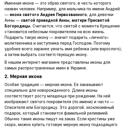
Именная икона — это образ святого, в честь которого
назван человек. Например, для мальчика по имени Андрей
—
икона святого Андрея Первозванного
, для девочки
Анны —
святой праведной Анны, матери Пресвятой
Богородицы
. Считается, что святой с момента Крещения
становится небесным покровителем на всю жизнь.
Подарить такую икону — значит подарить «личного»
молитвенника и заступника перед Господом. Поэтому
удобнее всего заранее узнать имя ребенка (или взрослого),
а затем выбрать соответствующую икону.
В нашем интернет-магазине представлены иконы для
самых распространенных имен в Украине.
2. Мерная икона
Особая традиция — мерная икона. Её заказывают
специально для новорожденного. Длина иконы
соответствует росту младенца при рождении. На ней
изображают святого покровителя (по имени) и часто —
Спасителя или Богородицу. Это дорогой, эксклюзивный
подарок, который становится фамильной реликвией.
Обычно такие иконы пишут на заказ. Если крестины уже
скоро, можно купить готовую мерную икону подходящего