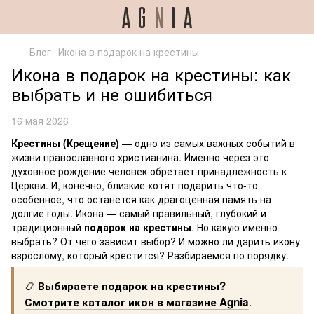
Блог
Икона в подарок на крестины
Икона в подарок на крестины: как
выбрать и не ошибиться
16 мая 2026
Крестины (Крещение)
— одно из самых важных событий в
жизни православного христианина. Именно через это
духовное рождение человек обретает принадлежность к
Церкви. И, конечно, близкие хотят подарить что-то
особенное, что останется как драгоценная память на
долгие годы. Икона — самый правильный, глубокий и
традиционный
подарок на крестины
. Но какую именно
выбрать? От чего зависит выбор? И можно ли дарить икону
взрослому, который крестится? Разбираемся по порядку.
📿
Выбираете подарок на крестины?
.
Смотрите каталог икон в магазине Agnia