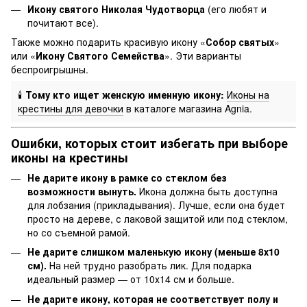
Икону святого Николая Чудотворца
(его любят и
почитают все).
Также можно подарить красивую икону «
Собор святых
»
или «
Икону Святого Семейства
». Эти варианты
беспроигрышны.
🕯️
Тому кто ищет женскую именную икону:
Иконы на
крестины для девочки
в каталоге магазина Agnia.
Ошибки, которых стоит избегать при выборе
иконы на крестины
Не дарите икону в рамке со стеклом без
возможности вынуть.
Икона должна быть доступна
для лобзания (прикладывания). Лучше, если она будет
просто на дереве, с лаковой защитой или под стеклом,
но со съемной рамой.
Не дарите слишком маленькую икону (меньше 8х10
см).
На ней трудно разобрать лик. Для подарка
идеальный размер — от 10х14 см и больше.
Не дарите икону, которая не соответствует полу и