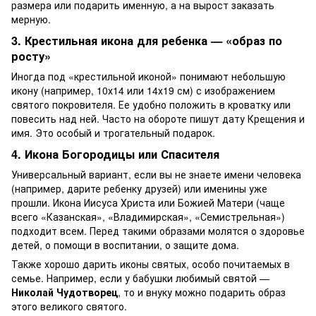
размера или подарить именную, а на вырост заказать
мерную.
3. Крестильная икона для ребенка — «образ по
росту»
Иногда под «крестильной иконой» понимают небольшую
икону (например, 10х14 или 14х19 см) с изображением
святого покровителя. Ее удобно положить в кроватку или
повесить над ней. Часто на обороте пишут дату Крещения и
имя. Это особый и трогательный подарок.
4. Икона Богородицы или Спасителя
Универсальный вариант, если вы не знаете имени человека
(например, дарите ребенку друзей) или именины уже
прошли. Икона Иисуса Христа или Божией Матери (чаще
всего «Казанская», «Владимирская», «Семистрельная»)
подходит всем. Перед такими образами молятся о здоровье
детей, о помощи в воспитании, о защите дома.
Также хорошо дарить иконы святых, особо почитаемых в
семье. Например, если у бабушки любимый святой —
Николай Чудотворец
, то и внуку можно подарить образ
этого великого святого.