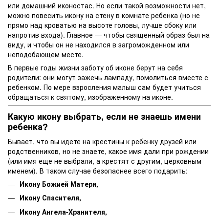
или домашний иконостас. Но если такой возможности нет,
можно повесить икону на стену в комнате ребенка (но не
прямо над кроватью на высоте головы, лучше сбоку или
напротив входа). Главное — чтобы священный образ был на
виду, и чтобы он не находился в загроможденном или
неподобающем месте.
В первые годы жизни заботу об иконе берут на себя
родители: они могут зажечь лампаду, помолиться вместе с
ребенком. По мере взросления малыш сам будет учиться
обращаться к святому, изображенному на иконе.
Какую икону выбрать, если не знаешь имени
ребенка?
Бывает, что вы идете на крестины к ребенку друзей или
родственников, но не знаете, какое имя дали при рождении
(или имя еще не выбрали, а крестят с другим, церковным
именем). В таком случае безопаснее всего подарить:
Икону Божией Матери,
Икону Спасителя,
Икону Ангела-Хранителя,