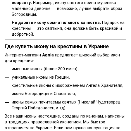
возрасту.
Например, икону святого воина-мученика
маленькой девочке — возможно, лучше выбрать образ
Богородицы.
Не дарите икону сомнительного качества.
Подарок на
крестины — это святыня, она должна быть красивой и
добротной.
Где купить икону на крестины в Украине
Интернет-магазин
Agnia
предлагает широкий выбор икон
для крещения:
именные иконы (более 200 имен),
уникальные иконы из Греции,
крестильные иконы с изображением Ангела-Хранителя,
иконы Богородицы и Спасителя,
иконы самых почитаемы святых (Николай Чудотворец,
Георгий Победоносец и тд).
Все наши иконы настоящие, созданы по канонам, написаны
в традициях православной иконописи. Мы быстро
отправляем по Украине. Если вам нужна консультация по