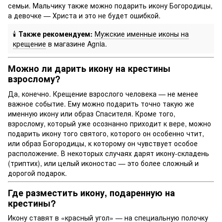
семьи. Мальчику также можно подарить икону Богородицы,
а девочке — Христа и это не будет ошибкой.
🕯️
Также рекомендуем:
Мужские именные иконы на
крещение
в магазине Agnia.
Можно ли дарить икону на крестины
взрослому?
Да, конечно. Крещение взрослого человека — не менее
важное событие. Ему можно подарить точно такую же
именную икону или образ Спасителя. Кроме того,
взрослому, который уже осознанно приходит к вере, можно
подарить икону того святого, которого он особенно чтит,
или образ Богородицы, к которому он чувствует особое
расположение. В некоторых случаях дарят икону-складень
(триптих), или целый иконостас — это более сложный и
дорогой подарок.
Где разместить икону, подаренную на
крестины?
Икону ставят в «красный угол» — на специальную полочку