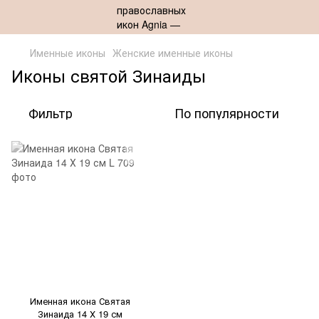
Именные иконы
Женские именные иконы
Иконы святой Зинаиды
Фильтр
По популярности
Именная икона Святая
Зинаида 14 Х 19 см