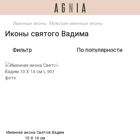
Именные иконы
Мужские именные иконы
Иконы святого Вадима
Фильтр
По популярности
Именная икона Святой Вадим
10 Х 14 см