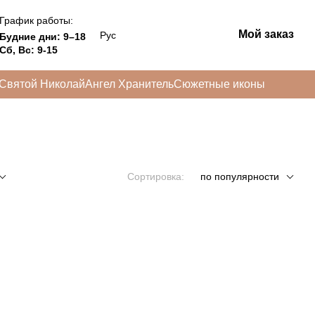
График работы:
Мой заказ
Рус
Будние дни: 9–18
Сб, Вс: 9-15
Святой Николай
Ангел Хранитель
Сюжетные иконы
Сортировка:
по популярности