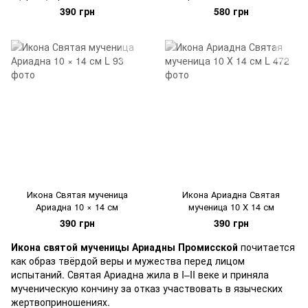
см
390 грн
580 грн
Икона Святая мученица
Икона Ариадна Святая
Ариадна 10 × 14 см
мученица 10 Х 14 см
390 грн
390 грн
Икона святой мученицы Ариадны Промисской
почитается
как образ твёрдой веры и мужества перед лицом
испытаний. Святая Ариадна жила в I–II веке и приняла
мученическую кончину за отказ участвовать в языческих
жертвоприношениях.