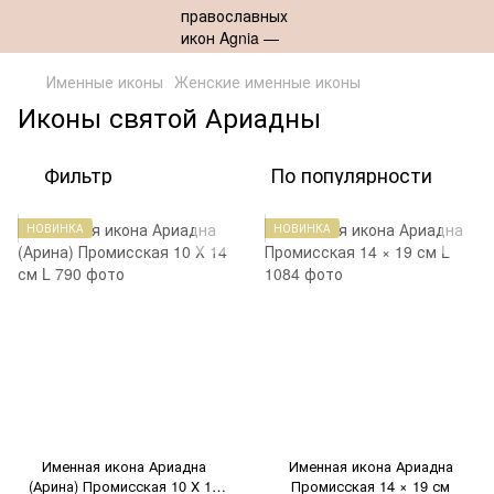
Именные иконы
Женские именные иконы
Иконы святой Ариадны
Фильтр
По популярности
НОВИНКА
НОВИНКА
Именная икона Ариадна
Именная икона Ариадна
(Арина) Промисская 10 Х 14
Промисская 14 × 19 см