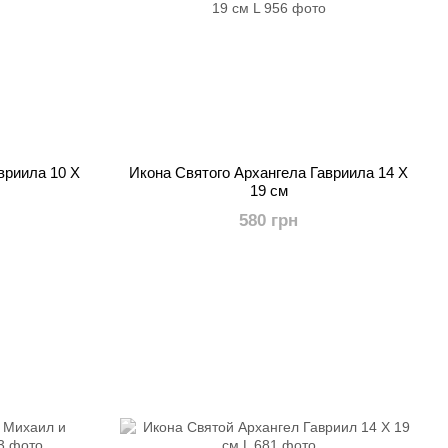
вриила 10 X
Икона Святого Архангела Гавриила 14 X
19 см
580 грн