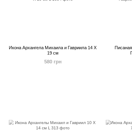
Икона Архангела Михаила и Гавриила 14 X
Писаная
19 см
580 грн