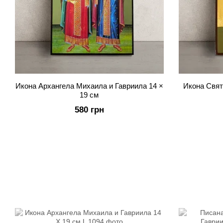
Икона Архангела Михаила и Гавриила 14 ×
Икона Свят
19 см
580 грн