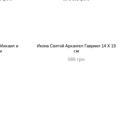
 Михаил и
Икона Святой Архангел Гавриил 14 X 19
м
см
580 грн