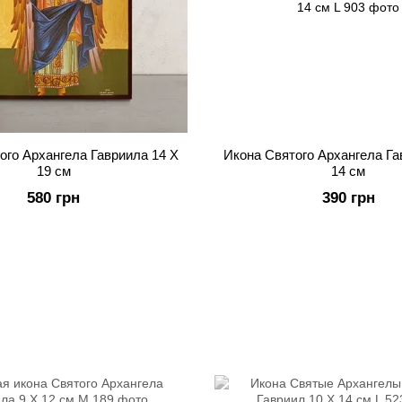
ого Архангела Гавриила 14 X
Икона Святого Архангела Га
19 см
14 см
580 грн
390 грн