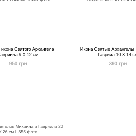
 икона Святого Архангела
Икона Святые Архангелы
Гавриила 9 X 12 см
Гавриил 10 X 14 с
950 грн
390 грн