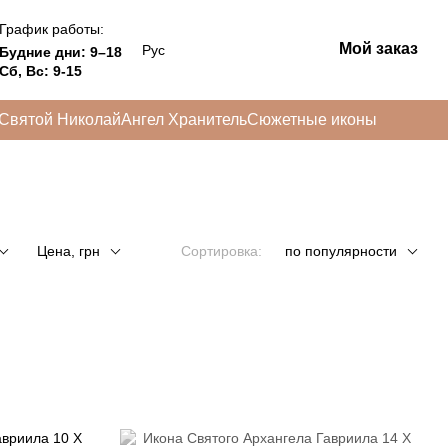
График работы:
Мой заказ
Рус
Будние дни: 9–18
Сб, Вс: 9-15
Святой Николай
Ангел Хранитель
Сюжетные иконы
Цена, грн
Сортировка:
по популярности