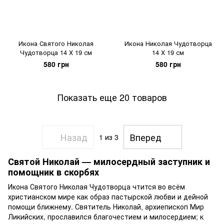
Икона Святого Николая
Икона Николая Чудотворца
Чудотворца 14 Х 19 см
14 Х 19 см
580 грн
580 грн
Показать еще 20 товаров
Назад
Вперед
1
из 3
Святой Николай — милосердный заступник и
помощник в скорбях
Икона Святого Николая Чудотворца чтится во всём
христианском мире как образ пастырской любви и дейной
помощи ближнему. Святитель Николай, архиепископ Мир
Ликийских, прославился благочестием и милосердием; к