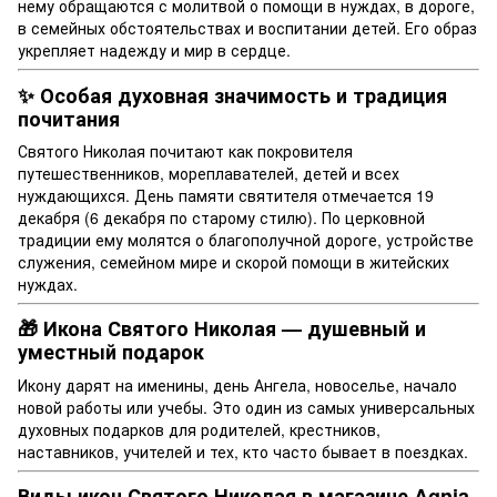
нему обращаются с молитвой о помощи в нуждах, в дороге,
в семейных обстоятельствах и воспитании детей. Его образ
укрепляет надежду и мир в сердце.
✨ Особая духовная значимость и традиция
почитания
Святого Николая почитают как покровителя
путешественников, мореплавателей, детей и всех
нуждающихся. День памяти святителя отмечается 19
декабря (6 декабря по старому стилю). По церковной
традиции ему молятся о благополучной дороге, устройстве
служения, семейном мире и скорой помощи в житейских
нуждах.
🎁 Икона Святого Николая — душевный и
уместный подарок
Икону дарят на именины, день Ангела, новоселье, начало
новой работы или учебы. Это один из самых универсальных
духовных подарков для родителей, крестников,
наставников, учителей и тех, кто часто бывает в поездках.
Виды икон Святого Николая в магазине Agnia