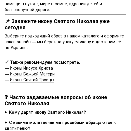
помощи в нужде, мире в семье, здравии детей и
благополучной дороге.
📌 Закажите икону Святого Николая уже
сегодня
Выберите подходящий образ в нашем каталоге и оформите
заказ онлайн — мы бережно упакуем икону и доставим её
по Украине.
🔗
Также рекомендуем посмотреть:
—
Иконы Иисуса Христа
—
Иконы Божьей Матери
—
Иконы Святой Троицы
❓ Часто задаваемые вопросы об иконе
Святого Николая
Кому дарят икону Святого Николая?
С какими молитвенными просьбами обращаются к
святителю?