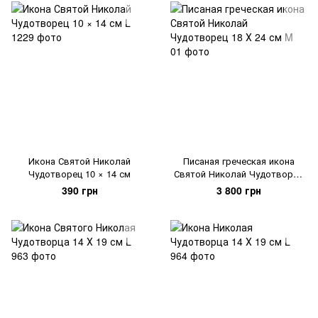
Икона Святой Николай
Писаная греческая икона
Чудотворец 10 × 14 см
Святой Николай Чудотворец
18 Х 24 см
390 грн
3 800 грн