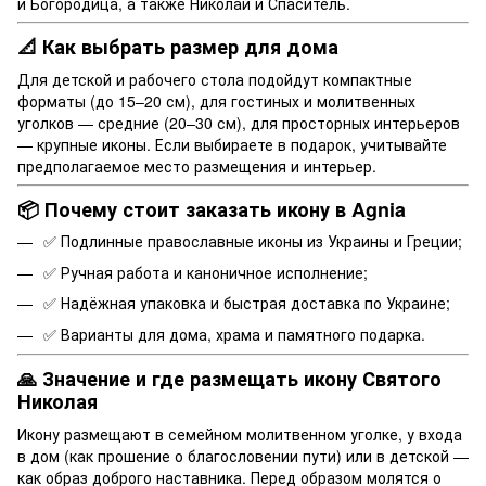
и Богородица, а также Николай и Спаситель.
📐 Как выбрать размер для дома
Для детской и рабочего стола подойдут компактные
форматы (до 15–20 см), для гостиных и молитвенных
уголков — средние (20–30 см), для просторных интерьеров
— крупные иконы. Если выбираете в подарок, учитывайте
предполагаемое место размещения и интерьер.
📦 Почему стоит заказать икону в Agnia
✅ Подлинные православные иконы из Украины и Греции;
✅ Ручная работа и каноничное исполнение;
✅ Надёжная упаковка и быстрая доставка по Украине;
✅ Варианты для дома, храма и памятного подарка.
🙏 Значение и где размещать икону Святого
Николая
Икону размещают в семейном молитвенном уголке, у входа
в дом (как прошение о благословении пути) или в детской —
как образ доброго наставника. Перед образом молятся о