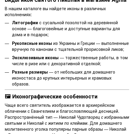
В нашем каталоге вы найдете иконы в различных
исполнениях:
Литографии
с сусальной позолотой на деревянной
основе — благоговейные и доступные варианты для
дома и в подарок;
Рукописные иконы
из Украины и Греции — выполненные
вручную по канонам с тщательной прорисовкой ликов;
Эксклюзивные иконы
— торжественные работы, в том
числе в ризе или с декоративной отделкой;
Разные размеры
— от небольших для домашнего
иконостаса до крупных интерьерных и храмовых
образов.
🖼️ Иконографические особенности
Чаще всего святитель изображается в архиерейском
облачении с Евангелием и благословляющей десницей.
Распространённый тип —
Николай Чудотворец с избранными
святыми
и
Николай с житием по клеймам
. Для домашнего
молитвенного уголка популярны парные образы — Николай