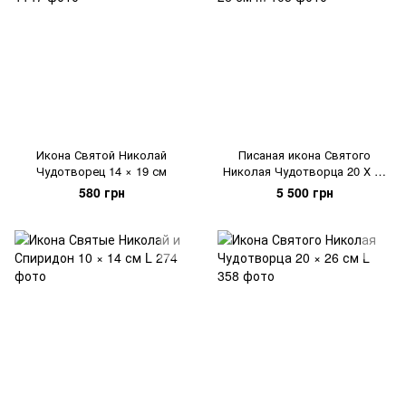
Икона Святой Николай
Писаная икона Святого
Чудотворец 14 × 19 см
Николая Чудотворца 20 Х 26
см
580 грн
5 500 грн