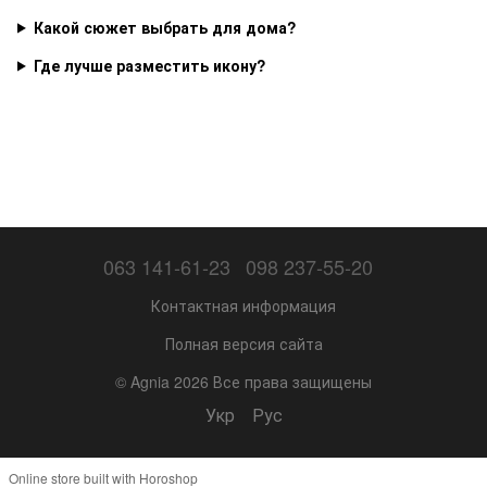
Какой сюжет выбрать для дома?
Где лучше разместить икону?
063 141-61-23
098 237-55-20
Контактная информация
Полная версия сайта
© Agnia 2026 Все права защищены
Укр
Рус
Online store built with Horoshop