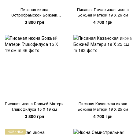
Писаная икона
Писаная Почаевская икона
Остробрамской Божией
Божьей Матери 19 Х 26 см
Матери 16,5 Х 22,5 см
3 800 грн
4 700 грн
Писаная икона Божьей Матери
Писаная Казанская икона
Гликофилуса 15 Х 19 см
Божией Матери 19 Х 25 см
3 800 грн
4 700 грн
НОВИНКА