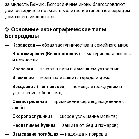
за милость Божию. Богородичные иконы благословляют
дом, объединяют семью в молитве и становятся сердцем
домашнего иконостаса.
✨ Основные иконографические типы
Богородицы
Казанская
— образ заступничества и семейного мира;
Владимирская (Вышородская)
— материнская любовь
и нежность;
Иверская
— покров в пути и домашнем устроении;
Знамение
— молитва о защите города и дома;
Всецарица (Пантанасса)
— помощь страждущим и
укрепление в болезнях;
Семистрельная
— примирение сердец, исцеление от
злобы;
Скоропослушница
— скорое услышание молитв;
Неопалимая Купина
— защита от бед и пожаров;
Взыскание погибших
— надежда и покров в