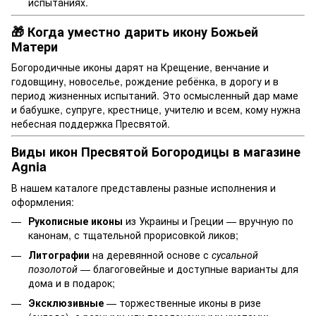
испытаниях.
🎁 Когда уместно дарить икону Божьей
Матери
Богородичные иконы дарят на Крещение, венчание и
годовщину, новоселье, рождение ребёнка, в дорогу и в
период жизненных испытаний. Это осмысленный дар маме
и бабушке, супруге, крестнице, учителю и всем, кому нужна
небесная поддержка Пресвятой.
Виды икон Пресвятой Богородицы в магазине
Agnia
В нашем каталоге представлены разные исполнения и
оформления:
Рукописные иконы
из Украины и Греции — вручную по
канонам, с тщательной прорисовкой ликов;
Литографии
на деревянной основе с
сусальной
позолотой
— благоговейные и доступные варианты для
дома и в подарок;
Эксклюзивные
— торжественные иконы в ризе