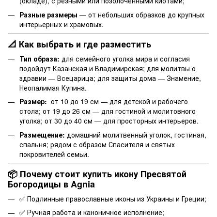
(окладе), с резными или позолоченными киотами;
Разные размеры
— от небольших образков до крупных
интерьерных и храмовых.
📐 Как выбрать и где разместить
Тип образа:
для семейного уголка мира и согласия
подойдут Казанская и Владимирская; для молитвы о
здравии — Всецарица; для защиты дома — Знамение,
Неопалимая Купина.
Размер:
от 10 до 19 см — для детской и рабочего
стола; от 19 до 26 см — для гостиной и молитовного
уголка; от 30 до 40 см — для просторных интерьеров.
Размещение:
домашний молитвенный уголок, гостиная,
спальня; рядом с образом Спасителя и святых
покровителей семьи.
📦 Почему стоит купить икону Пресвятой
Богородицы в Agnia
✅ Подлинные православные иконы из Украины и Греции;
✅ Ручная работа и каноничное исполнение;