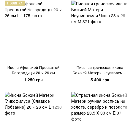
НОВИНКА
Икона Афонской Пресвятой
Писаная греческая икона
Богородицы 20 × 26 см
Божией Матери Неупиваемая
Чаша 23 × 29 см
1 250 грн
5 400 грн