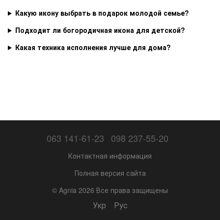
Какую икону выбрать в подарок молодой семье?
Подходит ли богородичная икона для детской?
Какая техника исполнения лучше для дома?
063 141-61-23
098 237-55-20
Контактная информация
Полная версия сайта
© Agnia 2026 Все права защищены
Укр
Рус