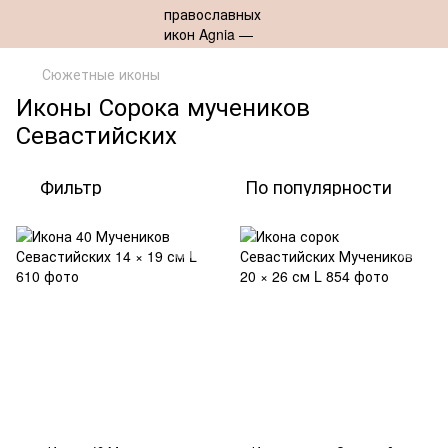
Сюжетные иконы
Иконы Сорока мучеников
Севастийских
Фильтр
По популярности