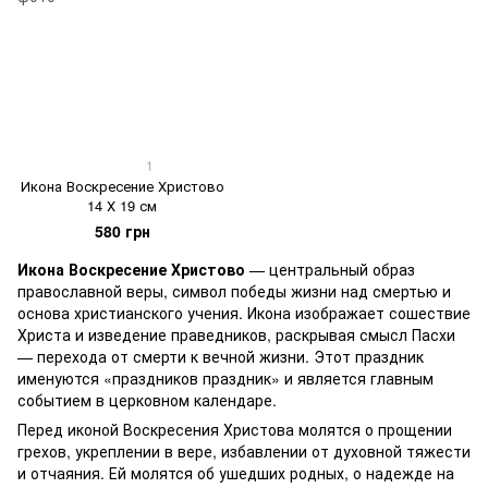
1
Икона Воскресение Христово
14 Х 19 см
580 грн
Икона Воскресение Христово
— центральный образ
православной веры, символ победы жизни над смертью и
основа христианского учения. Икона изображает сошествие
Христа и изведение праведников, раскрывая смысл Пасхи
— перехода от смерти к вечной жизни. Этот праздник
именуются «праздников праздник» и является главным
событием в церковном календаре.
Перед иконой Воскресения Христова молятся о прощении
грехов, укреплении в вере, избавлении от духовной тяжести
и отчаяния. Ей молятся об ушедших родных, о надежде на