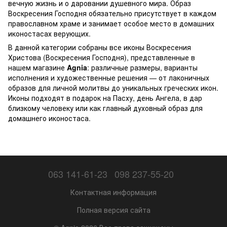
вечную жизнь и о даровании душевного мира. Образ
Воскресения Господня обязательно присутствует в каждом
православном храме и занимает особое место в домашних
иконостасах верующих.
В данной категории собраны все иконы Воскресения
Христова (Воскресения Господня), представленные в
нашем магазине
Agnia
: различные размеры, варианты
исполнения и художественные решения — от лаконичных
образов для личной молитвы до уникальных греческих икон.
Иконы подходят в подарок на Пасху, день Ангела, в дар
близкому человеку или как главный духовный образ для
домашнего иконостаса.
063 141-61-23
098 237-55-20
Контактная информация
Полная версия сайта