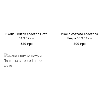
Икона Святой апостол Пётр
Икона святого апостола
14 Х 19 см
Петра 10 Х 14 см
580 грн
390 грн