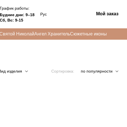
График работы:
Мой заказ
Рус
Будние дни: 9–18
Сб, Вс: 9-15
Святой Николай
Ангел Хранитель
Сюжетные иконы
Вид изделия
Сортировка:
по популярности