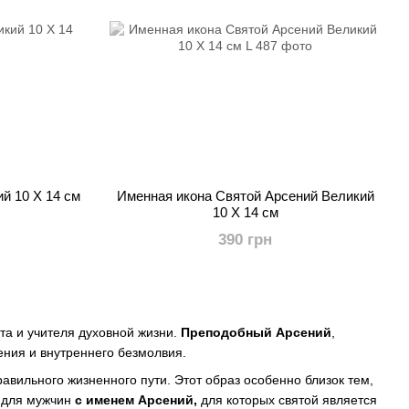
й 10 Х 14 см
Именная икона Святой Арсений Великий
10 Х 14 см
390 грн
та и учителя духовной жизни.
Преподобный Арсений
,
ения и внутреннего безмолвия.
авильного жизненного пути. Этот образ особенно близок тем,
я для мужчин
с именем Арсений,
для которых святой является