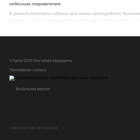
небесным покровителем.
В данной категории собраны все иконы преподобного Арсения
решения. Здесь можно выбрать икону для личной молитвы, в п
© Agnia 2026 Все права защищены
Принимаем к оплате
Мобильная версия
Online store built with Horoshop