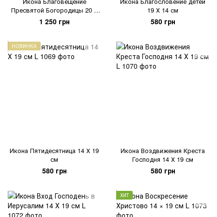
Икона Благовещение
Икона Благословение детей
Пресвятой Богородицы 20 Х
19 Х 14 см
26 см
1 250 грн
580 грн
НОВИНКА
Икона Пятидесятница 14 Х 19
Икона Воздвижения Креста
см
Господня 14 Х 19 см
580 грн
580 грн
ХИТ