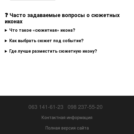
❓ Часто задаваемые вопросы о сюжетных
иконах
Что такое «сюжетная» икона?
Как выбрать сюжет под событие?
Где лучше разместить сюжетную икону?
063 141-61-23
098 237-55-20
Контактная информация
Полная версия сайта