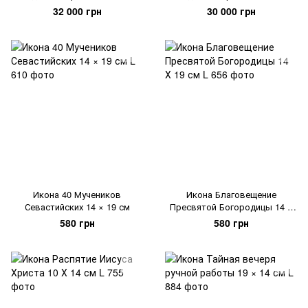
см
50 см
32 000 грн
30 000 грн
Икона 40 Мучеников
Икона Благовещение
Севастийских 14 × 19 см
Пресвятой Богородицы 14 Х
19 см
580 грн
580 грн