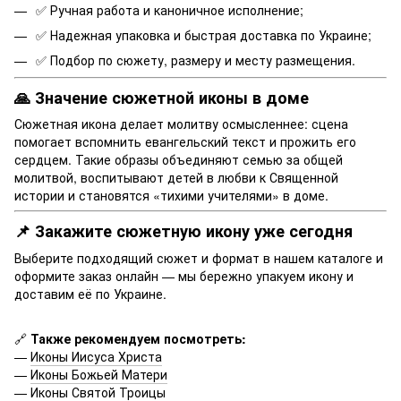
✅ Ручная работа и каноничное исполнение;
✅ Надежная упаковка и быстрая доставка по Украине;
✅ Подбор по сюжету, размеру и месту размещения.
🙏 Значение сюжетной иконы в доме
Сюжетная икона делает молитву осмысленнее: сцена
помогает вспомнить евангельский текст и прожить его
сердцем. Такие образы объединяют семью за общей
молитвой, воспитывают детей в любви к Священной
истории и становятся «тихими учителями» в доме.
📌 Закажите сюжетную икону уже сегодня
Выберите подходящий сюжет и формат в нашем каталоге и
оформите заказ онлайн — мы бережно упакуем икону и
доставим её по Украине.
🔗
Также рекомендуем посмотреть:
—
Иконы Иисуса Христа
—
Иконы Божьей Матери
—
Иконы Святой Троицы