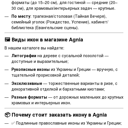
форматы (до 15–20 см), для гостиной — средние (20–
30 см), для храмовых/интерьерных задач — крупные.
По месту
: трапезная/столовая (Тайная Вечеря),
семейный уголок (Рождество, Успение), кабинет/
библиотека (Евангельские сцены).
🖼️ Виды икон в магазине Agnia
В нашем каталоге вы найдете:
Литографии
на дереве с сусальной позолотой —
доступные и выразительные;
Рукописные иконы
из Украины и Греции — вручную, с
тщательной прорисовкой деталей;
Эксклюзивные
— торжественные варианты в ризе, с
декоративной отделкой и бархатными киотами;
Разные форматы
— от дорожных маленьких до крупных
храмовых и интерьерных икон.
📦 Почему стоит заказать икону в Agnia
✅ Подлинные православные иконы из Украины и Греции;