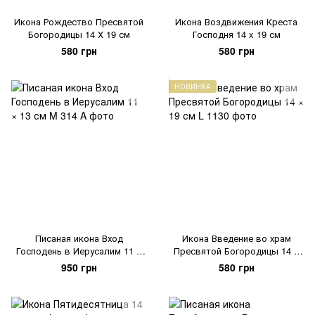
Икона Рождество Пресвятой
Икона Воздвижения Креста
Богородицы 14 Х 19 см
Господня 14 x 19 см
580 грн
580 грн
НОВИНКА
Писаная икона Вход
Икона Введение во храм
Господень в Иерусалим 11 ×
Пресвятой Богородицы 14 ×
13 см
19 см
950 грн
580 грн