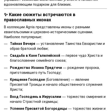
вдохновляющим подарком для близких.
✨ Какие сюжеты встречаются в
православных иконах
В коллекции Agnia представлены иконы с разными
евангельскими и церковно-историческими сценами.
Наиболее популярные:
Тайная Вечеря
— установление Таинства Евхаристии и
образ братской любви;
Свадьба в Кане Галилейской
— первое чудо Христа и
благословение семейного союза;
Рождество Иоанна Предтечи
— рождение пророка,
приготовившего путь Господу;
Крещение Господне
(Богоявление) — явление
Пресвятой Троицы и начало общественного служения
Христа;
Вход Господень в Иерусалим
— торжество смирения и
начало Страстной седмицы;
Успение Пресвятой Богородицы
— торжество жизни и