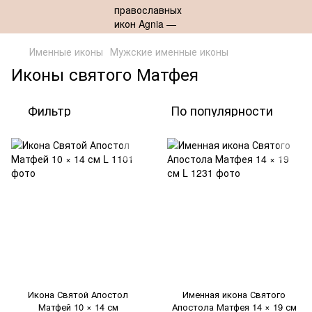
Именные иконы
Мужские именные иконы
Иконы святого Матфея
Фильтр
По популярности
Икона Святой Апостол
Именная икона Святого
Матфей 10 × 14 см
Апостола Матфея 14 × 19 см