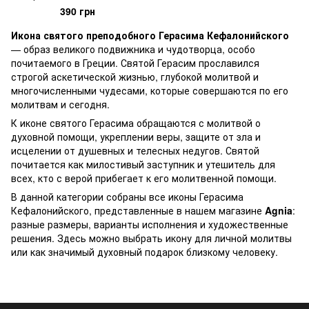
390 грн
Икона святого преподобного Герасима Кефалонийского
— образ великого подвижника и чудотворца, особо
почитаемого в Греции. Святой Герасим прославился
строгой аскетической жизнью, глубокой молитвой и
многочисленными чудесами, которые совершаются по его
молитвам и сегодня.
К иконе святого Герасима обращаются с молитвой о
духовной помощи, укреплении веры, защите от зла и
исцелении от душевных и телесных недугов. Святой
почитается как милостивый заступник и утешитель для
всех, кто с верой прибегает к его молитвенной помощи.
В данной категории собраны все иконы Герасима
Кефалонийского, представленные в нашем магазине
Agnia
:
разные размеры, варианты исполнения и художественные
решения. Здесь можно выбрать икону для личной молитвы
или как значимый духовный подарок близкому человеку.