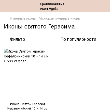
Именные иконы
Мужские именные иконы
Иконы святого Герасима
Фильтр
По популярности
Икона Святой Герасим
Кефалонийский 10 × 14 см