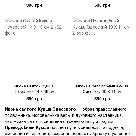
390 грн
580 грн
Икона Святой Кукша
Икона Преподобный Кукша
Печерский 14 Х 19 см
Одесский 10 Х 14 см
580 грн
390 грн
Икона святого Кукши Одесского
— образ православного
подвижника, исповедника веры и духовного наставника,
чья жизнь была посвящена служению Богу и людям.
Преподобный Кукша
прошёл путь монашеского подвига,
смирения и терпения, сохранив верность Христу в условиях