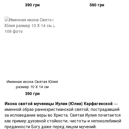
390 грн
580 грн
Именная икона Святая Юлия
размер 10 Х 14 см
390 грн
Икона святой мученицы Иулии (Юлии) Карфагенской
—
именной образ раннехристианской святой, пострадавшей
за исповедание веры во Христа. Святая Иулия почитается
как пример духовной стойкости, чистоты и непоколебимой
преданности Богу даже перед лицом мучений.