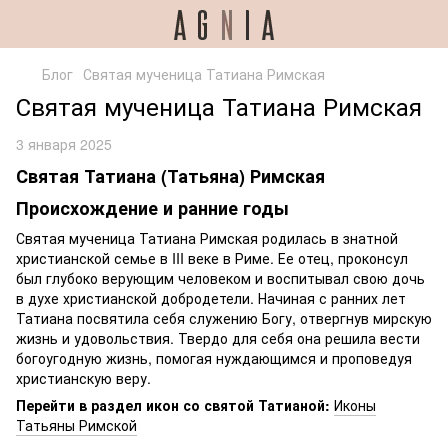
Блог
Святая мученица Татиана Римская
Святая мученица Татиана Римская
3 января 2025
Святая Татиана (Татьяна) Римская
Происхождение и ранние годы
Святая мученица Татиана Римская родилась в знатной
христианской семье в III веке в Риме. Ее отец, проконсул
был глубоко верующим человеком и воспитывал свою дочь
в духе христианской добродетели. Начиная с ранних лет
Татиана посвятила себя служению Богу, отвергнув мирскую
жизнь и удовольствия. Твердо для себя она решила вести
богоугодную жизнь, помогая нуждающимся и проповедуя
христианскую веру.
Перейти в раздел икон со святой Татианой:
Иконы
Татьяны Римской