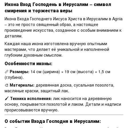
Икона Вход Господень в Иерусалим – символ
смирения и торжества веры
Икона Входа Господнего Иисуса Христа в Иерусалим в Agnia
– это не просто священный образ, а настоящее
произведение искусства, созданное с особым вниманием к
деталям.
Каждая наша икона изготовлена вручную опытными
мастерами, что делает её уникальной и наполненной
глубоким духовным смыслом.
Особенности иконы:
📏
Размеры:
14 см (ширина) × 19 см (высота) × 1,5 см
(глубина).
🎨
Материалы:
деревянная доска, сусальная позолота,
масляные краски, защитный лак.
🖌
Техника исполнения:
лик наносится на деревянную
основу, покрывается позолотой и лаком. Детали и надписи
прорисовываются вручную.
О событии Входа Господня в Иерусалим: