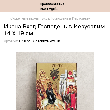
Сюжетные иконы
Вход Господень в Иерусалим
Икона Вход Господень в Иерусалим
14 Х 19 см
Артикул:
L 1072
Оставить отзыв