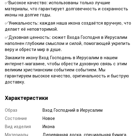
✅Высокое качество: использованы только лучшие
материалы, что гарантирует долговечность и сохранность
иконы на долгие годы.
✅Уникальность: каждая наша икона создаётся вручную, что
делает её неповторимой.
✅Духовная ценность: сюжет Входа Господня в Иерусалим
наполнен глубоким смыслом и силой, помогающей укрепить
веру и обрести мир в душе.
Закажите икону Вход Господень в Иерусалим в нашем
интернет-магазине, чтобы обрести духовную связь с этим
великим христианским событием событием. Мы
гарантируем высокое качество, оригинальность и быструю
доставку.
Характеристики
Образ
Вход Господний в Иерусалим
Состояние
Новое
Вид изделия
Икона
Материалы
Деревянная доска, специальная бумага,