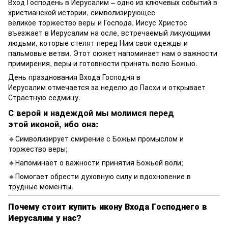
Вход Господень в Иерусалим – одно из ключевых событий в
христианской истории, символизирующее
великое торжество веры и Господа. Иисус Христос
въезжает в Иерусалим на осле, встречаемый ликующими
людьми, которые стелят перед Ним свои одежды и
пальмовые ветви. Этот сюжет напоминает нам о важности
примирения, веры и готовности принять волю Божью.
День празднования Входа Господня в
Иерусалим отмечается за неделю до Пасхи и открывает
Страстную седмицу.
С верой и надеждой мы молимся перед
этой иконой, ибо она:
🔹Символизирует смирение с Божьм промыслом и
торжество веры;
🔹Напоминает о важности принятия Божьей воли;
🔹Помогает обрести духовную силу и вдохновение в
трудные моменты.
Почему стоит купить икону Входа Господнего в
Иерусалим у нас?