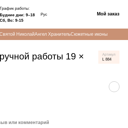
График работы:
Мой заказ
Рус
Будние дни: 9–18
Сб, Вс: 9-15
Святой Николай
Ангел Хранитель
Сюжетные иконы
ручной работы 19 ×
Артикул
L 884
зыв или комментарий