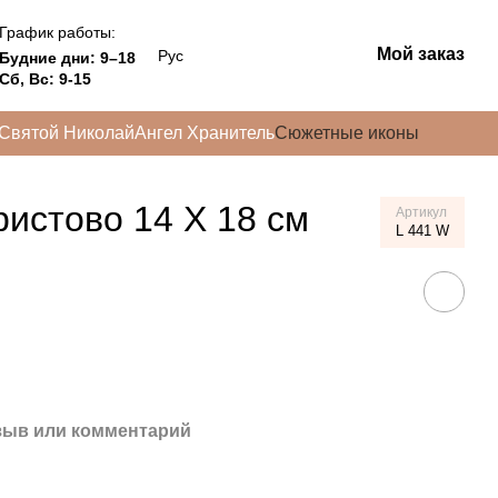
График работы:
Мой заказ
Рус
Будние дни: 9–18
Сб, Вс: 9-15
Святой Николай
Ангел Хранитель
Сюжетные иконы
истово 14 Х 18 см
Артикул
L 441 W
зыв или комментарий