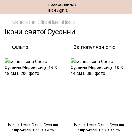
Іменні ікони
Жіночі іменні ікони
Ікони святої Сусанни
Фільтр
За популярністю
Іменна ікона Свята Сусанна
Іменна ікона Свята Сусанна
Мироносиця 14 Х 19 см
Мироносиця 10 Х 14 см