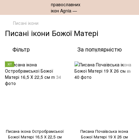
Писані ікони
Писані ікони Божої Матері
Фільтр
За популярністю
ХІТ
Писана ікона Остробрамської
Писана Почаївська ікона
Божої Матері 16,5 Х 22,5 см
Божої Матері 19 Х 26 см