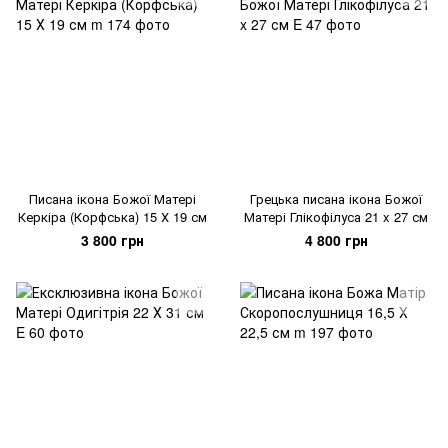
Писана ікона Божої Матері
Грецька писана ікона Божої
Керкіра (Корфська) 15 Х 19 см
Матері Глікофілуса 21 x 27 см
3 800 грн
4 800 грн