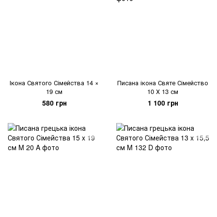
Ікона Святого Сімейства 14 ×
Писана ікона Святе Сімейство
19 см
10 Х 13 см
580 грн
1 100 грн