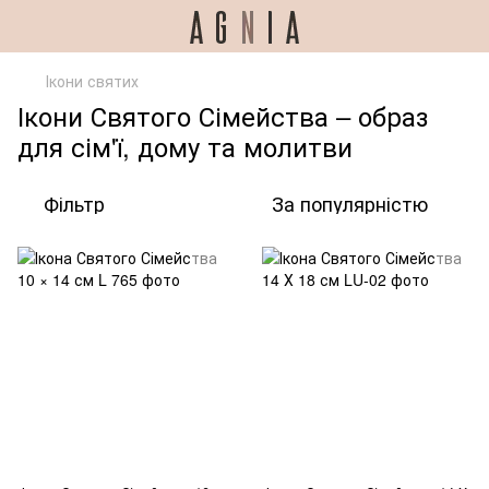
Ікони святих
Ікони Святого Сімейства – образ
для сім'ї, дому та молитви
Фільтр
За популярністю