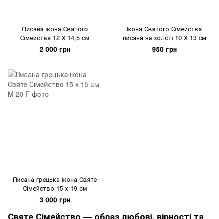
Писана ікона Святого
Ікона Святого Сімейства
Сімейства 12 Х 14,5 см
писана на холсті 10 Х 13 см
2 000 грн
950 грн
Писана грецька ікона Святе
Сімейство 15 x 19 см
3 000 грн
Святе Сімейство — образ любові, вірності та