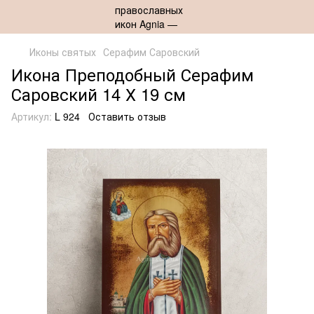
Иконы святых
Серафим Саровский
Икона Преподобный Серафим
Саровский 14 Х 19 см
Артикул:
L 924
Оставить отзыв