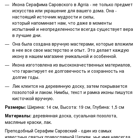
Икона Серафима Саровского в Agnia - не только предмет
искусства или украшение для вашего дома. Она -
настоящий источник мудрости и силы,
который напоминает нам, что даже в моменты
испытаний и неопределенности всегда существует вера
в лучшие дни.
Она была создана вручную мастерами, которые вложили
в нее все свое мастерство и опыт. Это делает каждую
икону в нашем магазине уникальной и особенной.
Икона изготовлена из высококачественных материалов,
что гарантирует ее долговечность и сохранность на
долгие годы.
Лик клеится на деревянную доску, затем покрывается
позолотой и лаком. Нимбы, текст и рамка иконы пишутся
кисточкой вручную.
Размеры:
Ширина: 14 см, Высота: 19 см, Глубина: 1,5 см
Материалы
деревянная доска, сусальная позолота,
:
масляные краски, лак.
Преподобный Серафим Саровский - один из самых
известных святых православной Церкви, чье имя навсегда