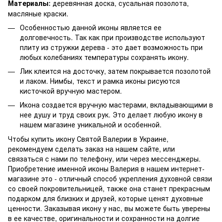
Материалы
деревянная доска, сусальная позолота,
:
масляные краски.
Особенностью данной иконы является ее
долговечность. Так как при производстве используют
плиту из стружки дерева - это дает возможность при
любых колебаниях температуры сохранять икону.
Лик клеится на досточку, затем покрывается позолотой
и лаком. Нимбы, текст и рамка иконы рисуются
кисточкой вручную мастером.
Икона создается вручную мастерами, вкладывающими в
нее душу и труд своих рук. Это делает любую икону в
нашем магазине уникальной и особенной.
Чтобы купить икону Святой Валерии в Украине,
рекомендуем сделать заказ на нашем сайте, или
связаться с нами по телефону, или через мессенджеры.
Приобретение именной иконы Валерия в нашем интернет-
магазине это - отличный способ укрепления духовной связи
со своей покровительницей, также она станет прекрасным
подарком для близких и друзей, которые ценят духовные
ценности. Заказывая икону у нас, вы можете быть уверены
в ее качестве, оригинальности и сохранности на долгие