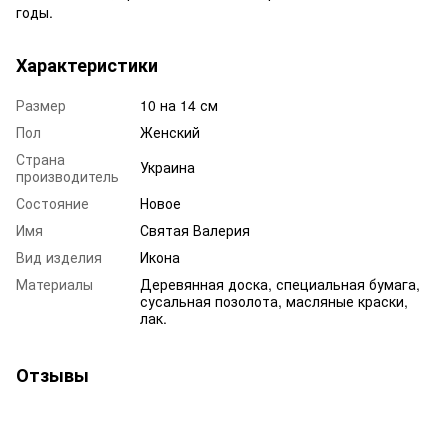
годы.
Характеристики
Размер
10 на 14 см
Пол
Женский
Страна
Украина
производитель
Состояние
Новое
Имя
Святая Валерия
Вид изделия
Икона
Материалы
Деревянная доска, специальная бумага,
сусальная позолота, масляные краски,
лак.
Отзывы