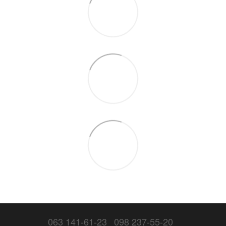
063 141-61-23
098 237-55-20