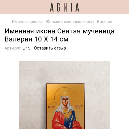
Именные иконы
Женские именные иконы
Валерия
Именная икона Святая мученица
Валерия 10 Х 14 см
Артикул:
L 19
Оставить отзыв