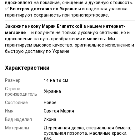
вдохновляет на покаяние, очищение и духовную стойкость.
✅
Быстрая доставка по Украине
и и надёжная упаковка
гарантируют сохранность при транспортировке.
Закажите икону Марии Египетской в нашем интернет-
магазине
— и получите не только духовную святыню, но и
вдохновение на путь преображения и молитвы. Мы
гарантируем высокое качество, оригинальное исполнение и
быструю доставку по Украине!
Характеристики
Размер
14 на 19 см
Страна
Украина
производитель
Состояние
Новое
Имя
Святая Мария
Вид изделия
Икона
Материалы
Деревянная доска, специальная бумага,
сусальная позолота, масляные краски,
лак.