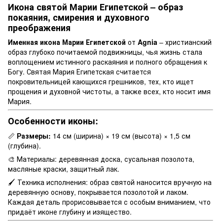
Икона святой Марии Египетской – образ
покаяния, смирения и духовного
преображения
Именная икона Марии Египетской
от
Agnia
– христианский
образ глубоко почитаемой подвижницы, чья жизнь стала
воплощением истинного раскаяния и полного обращения к
Богу. Святая Мария Египетская считается
покровительницей кающихся грешников, тех, кто ищет
прощения и духовной чистоты, а также всех, кто носит имя
Мария.
Особенности иконы:
📏
Размеры:
14 см (ширина) × 19 см (высота) × 1,5 см
(глубина).
🎨 Материалы: деревянная доска, сусальная позолота,
масляные краски, защитный лак.
🖌 Техника исполнения: образ святой наносится вручную на
деревянную основу, покрывается позолотой и лаком.
Каждая деталь прорисовывается с особым вниманием, что
придаёт иконе глубину и изящество.