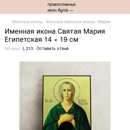
Именные иконы
Женские именные иконы
Мария
Именная икона Святая Мария
Египетская 14 × 19 см
Артикул:
L 213
Оставить отзыв