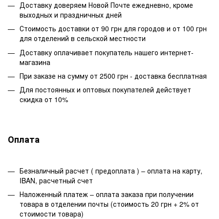
Доставку доверяем Новой Почте ежедневно, кроме
выходных и праздничных дней
Стоимость доставки от 90 грн для городов и от 100 грн
для отделений в сельской местности
Доставку оплачивает покупатель нашего интернет-
магазина
При заказе на сумму от 2500 грн - доставка бесплатная
Для постоянных и оптовых покупателей действует
скидка от 10%
Оплата
Безналичный расчет ( предоплата ) – оплата на карту,
IBAN, расчетный счет
Наложенный платеж – оплата заказа при получении
товара в отделении почты (стоимость 20 грн + 2% от
стоимости товара)