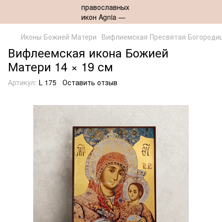
Иконы Божией Матери
Вифлиемская Пресвятая Богороди
Вифлеемская икона Божией
Матери 14 × 19 см
Артикул:
L 175
Оставить отзыв