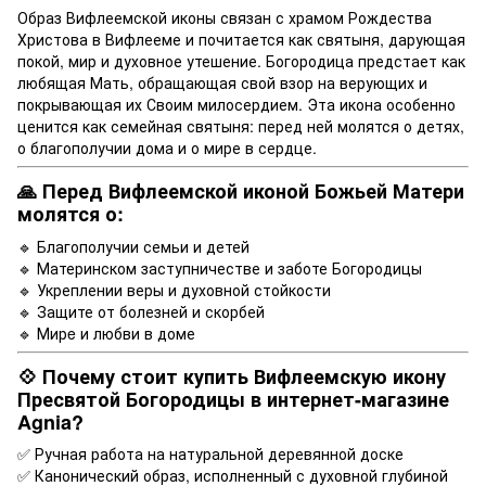
Образ Вифлеемской иконы связан с храмом Рождества
Христова в Вифлееме и почитается как святыня, дарующая
покой, мир и духовное утешение. Богородица предстает как
любящая Мать, обращающая свой взор на верующих и
покрывающая их Своим милосердием. Эта икона особенно
ценится как семейная святыня: перед ней молятся о детях,
о благополучии дома и о мире в сердце.
🙏 Перед Вифлеемской иконой Божьей Матери
молятся о:
🔹 Благополучии семьи и детей
🔹 Материнском заступничестве и заботе Богородицы
🔹 Укреплении веры и духовной стойкости
🔹 Защите от болезней и скорбей
🔹 Мирe и любви в доме
💠 Почему стоит купить Вифлеемскую икону
Пресвятой Богородицы в интернет-магазине
Agnia?
✅ Ручная работа на натуральной деревянной доске
✅ Канонический образ, исполненный с духовной глубиной