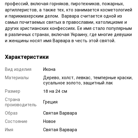
профессий, включая горняков, пиротехников, пожарных,
артиллеристов, а также тех, кто занимается косметологией
и парикмахерским делом. Варвара считается одной из
самых почитаемых святых в православии, католицизме и
других христианских конфессиях. Ее имя стало популярным
в различных странах, включая Украину, где многие девушки
и женщины носят имя Варвара в честь этой святой.
Характеристики
Вид изделия
Икона
Материалы
Дерево, холст, левкас, темперные краски,
сусальное золото, защитный лак
Размер
18 на 24 см
Страна
Греция
производитель
Образ
Святая Варвара
Состояние
Новое
Имя
Святая Варвара