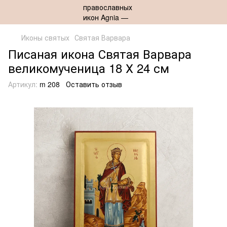
Иконы святых
Святая Варвара
Писаная икона Святая Варвара
великомученица 18 Х 24 см
Артикул:
m 208
Оставить отзыв