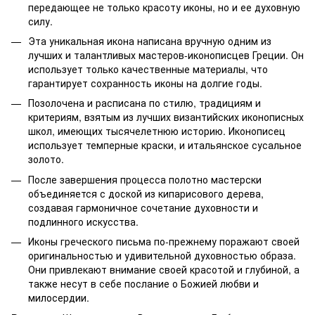
передающее не только красоту иконы, но и ее духовную
силу.
Эта уникальная икона написана вручную одним из
лучших и талантливых мастеров-иконописцев Греции. Он
использует только качественные материалы, что
гарантирует сохранность иконы на долгие годы.
Позолочена и расписана по стилю, традициям и
критериям, взятым из лучших византийских иконописных
школ, имеющих тысячелетнюю историю. Иконописец
использует темперные краски, и итальянское сусальное
золото.
После завершения процесса полотно мастерски
объединяется с доской из кипарисового дерева,
создавая гармоничное сочетание духовности и
подлинного искусства.
Иконы греческого письма по-прежнему поражают своей
оригинальностью и удивительной духовностью образа.
Они привлекают внимание своей красотой и глубиной, а
также несут в себе послание о Божией любви и
милосердии.