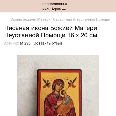
Иконы Божией Матери
Страстная (Неустанной Помощи)
Писаная икона Божией Матери
Неустанной Помощи 16 x 20 см
Артикул:
M 298
Оставить отзыв