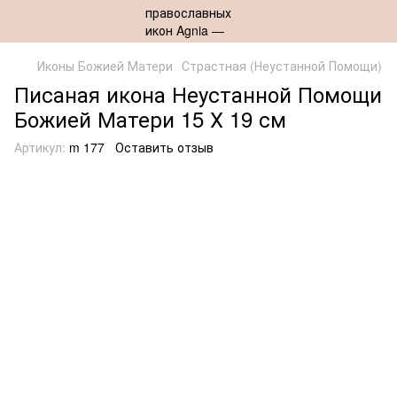
Иконы Божией Матери
Страстная (Неустанной Помощи)
Писаная икона Неустанной Помощи
Божией Матери 15 Х 19 см
Артикул:
m 177
Оставить отзыв