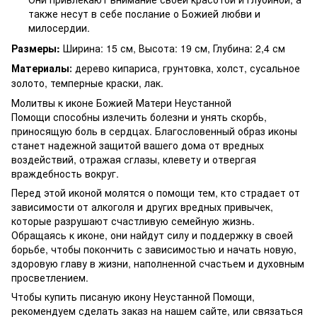
также несут в себе послание о Божией любви и
милосердии.
Размеры:
Ширина: 15 см, Высота: 19 см, Глубина: 2,4 см
Материалы
дерево кипариса, грунтовка, холст, сусальное
:
золото, темперные краски, лак.
Молитвы к иконе Божией Матери Неустанной
Помощи способны излечить болезни и унять скорбь,
приносящую боль в сердцах. Благословенный образ иконы
станет надежной защитой вашего дома от вредных
воздействий, отражая сглазы, клевету и отвергая
враждебность вокруг.
Перед этой иконой молятся о помощи тем, кто страдает от
зависимости от алкоголя и других вредных привычек,
которые разрушают счастливую семейную жизнь.
Обращаясь к иконе, они найдут силу и поддержку в своей
борьбе, чтобы покончить с зависимостью и начать новую,
здоровую главу в жизни, наполненной счастьем и духовным
просветлением.
Чтобы купить писаную икону Неустанной Помощи,
рекомендуем сделать заказ на нашем сайте, или связаться