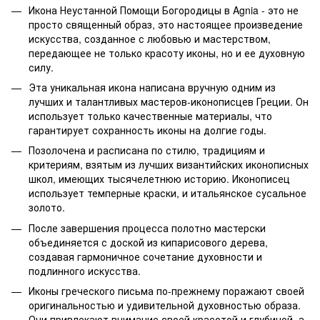
Икона Неустанной Помощи Богородицы в Agnia - это не
просто священный образ, это настоящее произведение
искусства, созданное с любовью и мастерством,
передающее не только красоту иконы, но и ее духовную
силу.
Эта уникальная икона написана вручную одним из
лучших и талантливых мастеров-иконописцев Греции. Он
использует только качественные материалы, что
гарантирует сохранность иконы на долгие годы.
Позолочена и расписана по стилю, традициям и
критериям, взятым из лучших византийских иконописных
школ, имеющих тысячелетнюю историю. Иконописец
использует темперные краски, и итальянское сусальное
золото.
После завершения процесса полотно мастерски
объединяется с доской из кипарисового дерева,
создавая гармоничное сочетание духовности и
подлинного искусства.
Иконы греческого письма по-прежнему поражают своей
оригинальностью и удивительной духовностью образа.
Они привлекают внимание своей красотой и глубиной, а