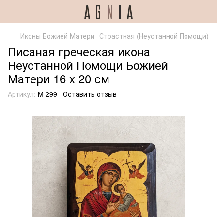
Иконы Божией Матери
Страстная (Неустанной Помощи)
Писаная греческая икона
Неустанной Помощи Божией
Матери 16 x 20 см
Артикул:
M 299
Оставить отзыв