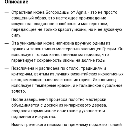
Описание
Страстная икона Богородицы от Agnia - это не просто
священный образ, это настоящее произведение
искусства, созданное с любовью и мастерством,
передающее не только красоту иконы, но и ее духовную
силу.
Эта уникальная икона написана вручную одним из
лучших и талантливых мастеров-иконописцев Греции. Он
использует только качественные материалы, что
гарантирует сохранность иконы на долгие годы.
Позолочена и расписана по стилю, традициям и
критериям, взятым из лучших византийских иконописных
школ, имеющих тысячелетнюю историю. Иконописец
использует темперные краски, и итальянское сусальное
золото.
После завершения процесса полотно мастерски
объединяется с доской из кипарисового дерева,
создавая гармоничное сочетание духовности и
подлинного искусства.
Иконы греческого письма по-прежнему поражают своей