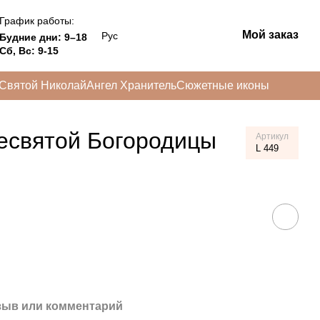
График работы:
Мой заказ
Рус
Будние дни: 9–18
Сб, Вс: 9-15
Святой Николай
Ангел Хранитель
Сюжетные иконы
есвятой Богородицы
Артикул
L 449
зыв или комментарий