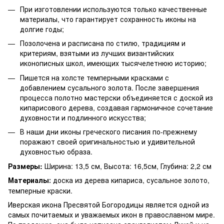
При изготовлении используются только качественные
материалы, что гарантирует сохранность иконы на
долгие годы;
Позолочена и расписана по стилю, традициям и
критериям, взятыми из лучших византийских
иконописных школ, имеющих тысячелетнюю историю;
Пишется на холсте темперными красками с
добавлением сусального золота. После завершения
процесса полотно мастерски объединяется с доской из
кипарисового дерева, создавая гармоничное сочетание
духовности и подлинного искусства;
В наши дни иконы греческого писания по-прежнему
поражают своей оригинальностью и удивительной
духовностью образа.
Размеры:
Ширина: 13,5 см, Высота: 16,5см, Глубина: 2,2 см
Материалы
доска из дерева кипариса, сусальное золото,
:
темперные краски.
Иверская икона Пресвятой Богородицы является одной из
самых почитаемых и уважаемых икон в православном мире.