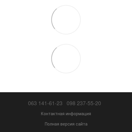
063 141-61-23
098 237-55-20
Контактная информация
Полная версия сайта