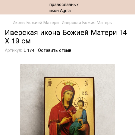
Иконы Божией Матери
Иверская Божия Матерь
Иверская икона Божией Матери 14
Х 19 см
Артикул:
L 174
Оставить отзыв