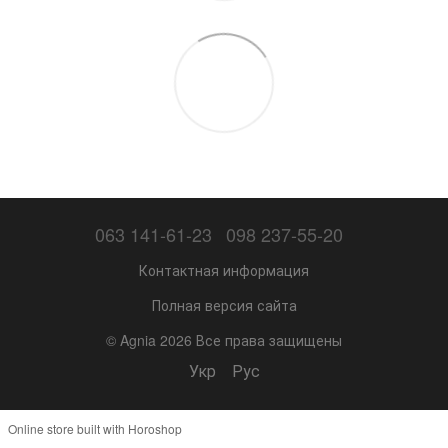
063 141-61-23
098 237-55-20
Контактная информация
Полная версия сайта
© Agnia 2026 Все права защищены
Укр
Рус
Online store built with Horoshop