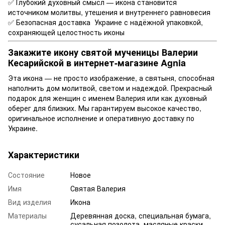
✅ Глубокий духовный смысл — икона становится
источником молитвы, утешения и внутреннего равновесия
✅ Безопасная доставка Украине с надёжной упаковкой,
сохраняющей целостность иконы
Закажите икону святой мученицы Валерии
Кесарийской в интернет-магазине Agnia
Эта икона — не просто изображение, а святыня, способная
наполнить дом молитвой, светом и надеждой. Прекрасный
подарок для женщин с именем Валерия или как духовный
оберег для близких. Мы гарантируем высокое качество,
оригинальное исполнение и оперативную доставку по
Украине.
Характеристики
Состояние
Новое
Имя
Святая Валерия
Вид изделия
Икона
Материалы
Деревянная доска, специальная бумага,
сусальная позолота, масляные краски,